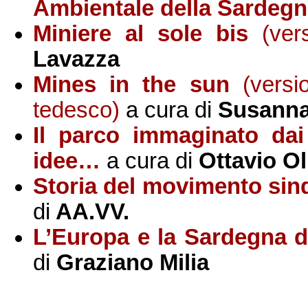
Ambientale della Sardeg
Miniere al sole bis
(ver
Lavazza
Mines in the sun
(versi
tedesco
)
a cura di
Susanna
Il parco immaginato dai 
idee…
a cura di
Ottavio Ol
Storia del movimento sin
di
AA.VV.
L’Europa e la Sardegna da
di
Graziano Milia