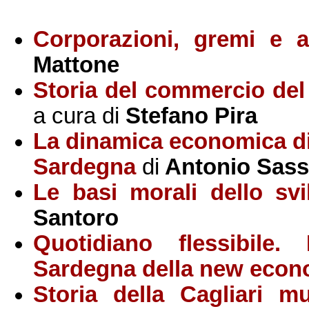
Corporazioni, gremi e a
Mattone
Storia del commercio del 
a cura di
Stefano Pira
La dinamica economica di 
Sardegna
di
Antonio Sas
Le basi morali dello sv
Santoro
Quotidiano flessibile.
Sardegna della new eco
Storia della Cagliari mu